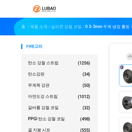
홈
제품 소개
실리콘 강철 코일
0.3-3mm 두께 냉장 롤링
카테고리
탄소 강철 스트립
(1256)
탄소강판
(34)
무계목 강관
(50)
아연도강 스트립
(1012)
갈바륨 강철 코일
(32)
PPGI 탄소 강철 코일
(498)
골 지붕 시트
(555)