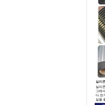
실리콘
실리콘
그래서
다.전
실을 