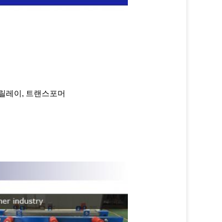
 릴레이, 트랜스포머