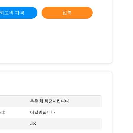
최고의 가격
접촉
추운 채 회전시킵니다
리:
어닐링됩니다
JIS