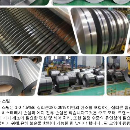
 스틸
 스틸은 1.0-4.5%의 실리콘과 0.08% 미만의 탄소를 포함하는 실리콘 합
 히스테레시 손실과 에디 전류 손실은 작습니다그것은 주로 모터, 트랜스
기 기기 제조에 필요한 펀칭 및 셰어 처리, 또한 일정 수준의 유연성이 
줄이기 위해,유해 불순물 함량이 가능한 한 낮아야 합니다., 판 모양이 평