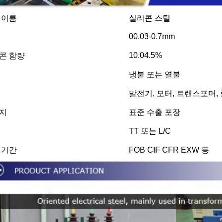
 이름
실리콘 스틸
00.03-0.7mm
10.04.5%
콘 함량
냉불 또는 열불
발전기, 모터, 트랜스포머,
지
표준 수출 포장
TT 또는 L/C
 기간
FOB CIF CFR EXW 등