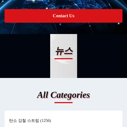
Contact Us
뉴스
All Categories
탄소 강철 스트립
(1256)