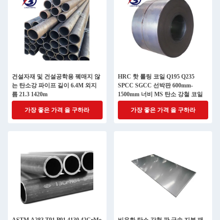
건설자재 및 건설공학용 꿰매지 않
HRC 핫 롤링 코일 Q195 Q235
는 탄소강 파이프 길이 6.4M 외지
SPCC SGCC 선박판 600mm-
름 21.3 1420m
1500mm 너비 MS 탄소 강철 코일
가장 좋은 가격 을 구하라
가장 좋은 가격 을 구하라