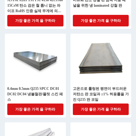
ASTM A283 T91 P91 4130 42CrMo
비유화 탄소 강철 판 금속 지붕 패
15CrM 탄소 검은 철 톱니 없는 파
널을 위한 냉 laminated 강철 판
이프 RoHS 인증 실제 무게에 의해
청구서 RoHS 인증
가장 좋은 가격 을 구하라
가장 좋은 가격 을 구하라
0.4mm 0.5mm Q235 SPCC DC01
고온으로 롤링된 평면이 부드러운
DC02 DC04 냉불철판/플릿 스킨 패
저탄소 판 코일과 ±1% 허용률을 가
스
진 Q235 판 코일
가장 좋은 가격 을 구하라
가장 좋은 가격 을 구하라