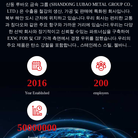
산둥 루바오 금속 그룹 (SHANDONG LUBAO METAL GROUP CO.,
LTD.) 은 수출용 철강의 생산, 가공 및 판매에 특화된 회사입니다.
북부 해안 도시 근처에 위치하고 있습니다.우리 회사는 편리한 교통
과 칭다오와 같은 주요 항구와 가까운 거리에 있습니다.우리는 다양
한 선박 회사와 장기적이고 신뢰할 수있는 파트너십을 구축하여
EXW, FOB 및 CIF 가격 측면에서 경쟁 우위를 점했습니다.우리의
주요 제품은 탄소 강철을 포함합니다., 스테인레스 스틸, 젤바니제
시리즈, PPGI/PPGL 시리즈, 알루미늄 시리즈, 철강 파이프 및 구간
철강. 이 제품은 화학, 건설,공학우리는 또한 국내 철강 공장과 장기
적이고 안정적인 관계를 맺었습니다.상하이 바오스틸그 결과, 우리
의 월 수출량은 8000-12000 톤에 달했습니다....
2016
200
Year Established
employees
50000000
Annual Sales