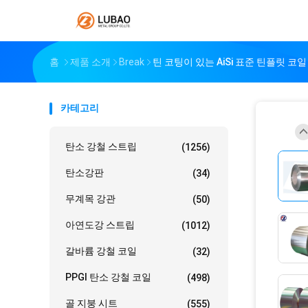
홈
제품 소개
Break
틴 코팅이 있는 AiSi 표준 틴플릿 코일 5.6/
카테고리
탄소 강철 스트립
(1256)
탄소강판
(34)
무계목 강관
(50)
아연도강 스트립
(1012)
갈바륨 강철 코일
(32)
PPGI 탄소 강철 코일
(498)
골 지붕 시트
(555)