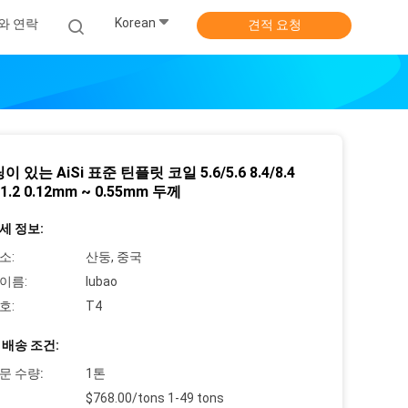
Korean
와 연락
견적 요청
이 있는 AiSi 표준 틴플릿 코일 5.6/5.6 8.4/8.4
11.2 0.12mm ~ 0.55mm 두께
세 정보:
소:
산둥, 중국
이름:
lubao
호:
T4
 배송 조건:
문 수량:
1톤
$768.00/tons 1-49 tons