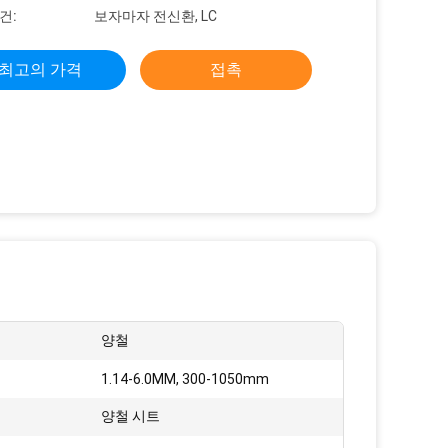
건:
보자마자 전신환, LC
최고의 가격
접촉
양철
1.14-6.0MM, 300-1050mm
양철 시트