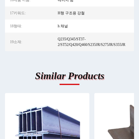
16제품 이름:
에이치 빔
17키워드:
H형 구조용 강철
18형태:
h 채널
Q235/Q345/ST37-
19소재:
2/ST52/Q420/Q460/S235JR/S275JR/S355JR
Similar Products