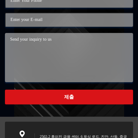
제출
2502-2 후이진 금융 센터, 6 푸싱 로드, 진안, 산둥, 중국