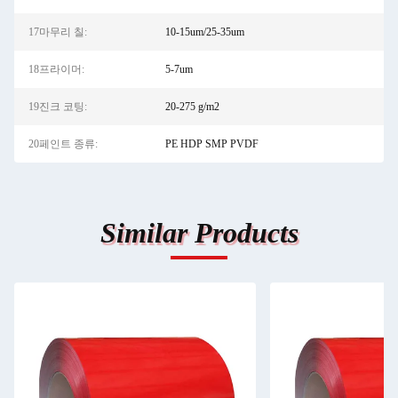
17마무리 칠:
10-15um/25-35um
18프라이머:
5-7um
19진크 코팅:
20-275 g/m2
20페인트 종류:
PE HDP SMP PVDF
Similar Products