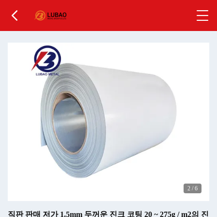
2
/
6
직판 판매 저가 1.5mm 두꺼운 진크 코팅 20 ~ 275g / m2의 진