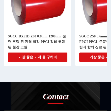
SGCC DX51D Z60 0.8mm 1200mm 전
SGCC Z50 0.6mm 
면 코팅 된 진열 철강 PPGI 컬러 코팅
PPGI PPGL 주문
된 철강 코일
팅과 함께 진료 된 색상
g/m2
가장 좋은 가격 을 구하라
가장 좋은 가
Contact