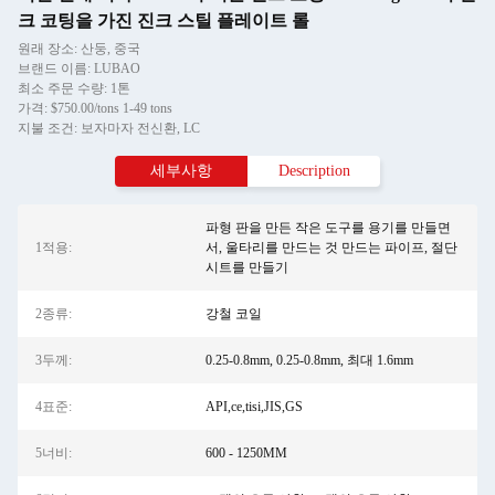
크 코팅을 가진 진크 스틸 플레이트 롤
원래 장소: 산둥, 중국
브랜드 이름: LUBAO
최소 주문 수량: 1톤
가격: $750.00/tons 1-49 tons
지불 조건: 보자마자 전신환, LC
세부사항
Description
파형 판을 만든 작은 도구를 용기를 만들면
1적용:
서, 울타리를 만드는 것 만드는 파이프, 절단
시트를 만들기
2종류:
강철 코일
3두께:
0.25-0.8mm, 0.25-0.8mm, 최대 1.6mm
4표준:
API,ce,tisi,JIS,GS
5너비:
600 - 1250MM